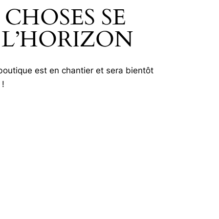
 CHOSES SE
 L’HORIZON
outique est en chantier et sera bientôt
 !