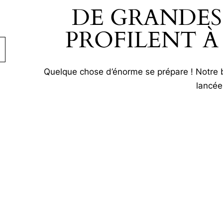
DE GRANDES
PROFILENT À
Quelque chose d’énorme se prépare ! Notre b
lancée