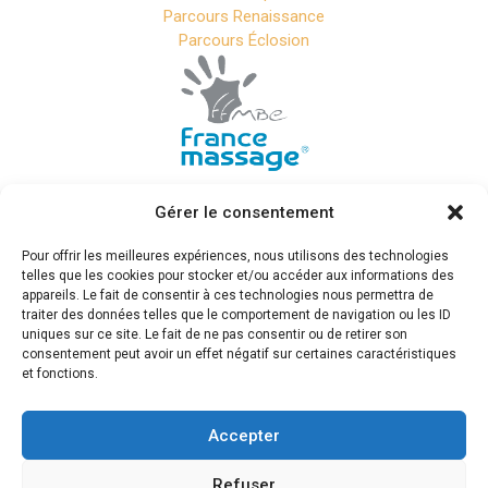
Parcours Renaissance
Parcours Éclosion
Gérer le consentement
Cabinet Phoenix – Massage
Cabestany
Pour offrir les meilleures expériences, nous utilisons des technologies
telles que les cookies pour stocker et/ou accéder aux informations des
appareils. Le fait de consentir à ces technologies nous permettra de
traiter des données telles que le comportement de navigation ou les ID
7 impasse Josep Sebastia Pons 66330 Cabestany
uniques sur ce site. Le fait de ne pas consentir ou de retirer son
07 66 45 54 58
consentement peut avoir un effet négatif sur certaines caractéristiques
Sur réservation du lundi au dimanche
et fonctions.
RÉSERVER EN LIGNE
Accepter
Refuser