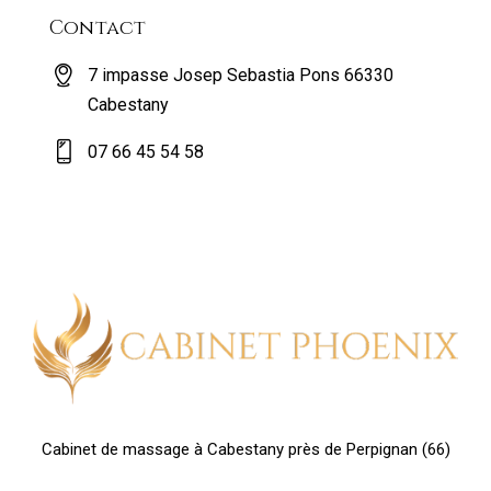
Contact
7 impasse Josep Sebastia Pons 66330
Cabestany
07 66 45 54 58
Cabinet de massage à Cabestany près de Perpignan (66)