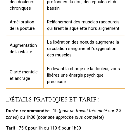
des douleurs
profondes du dos, des épaules et du
chroniques
bassin
Amélioration
Relâchement des muscles raccourcis
de la posture
qui tirent le squelette hors alignement
La libération des noeuds augmente la
Augmentation
circulation sanguine et l’oxygénation
de la vitalité
des muscles.
En levant la charge de la douleur, vous
Clarté mentale
libérez une énergie psychique
et ancrage
précieuse.
Détails pratiques et tarif :
Durée recommandée
: 1h (
pour un travail très ciblé sur 2-3
zones
) ou 1h30 (
pour une approche plus complète
)
Tarif
: 75 € pour 1h ou 110 € pour 1h30