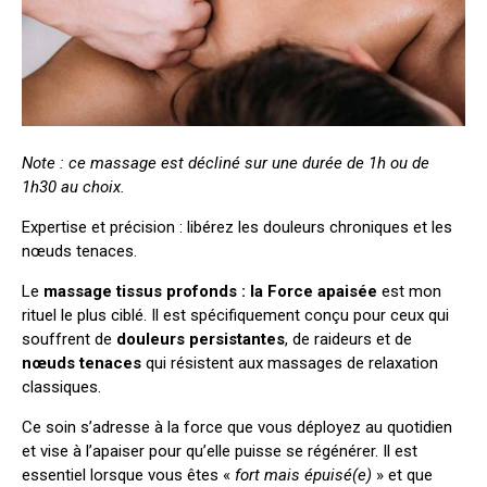
Note : ce massage est décliné sur une durée de 1h ou de
1h30 au choix.
Expertise et précision : libérez les douleurs chroniques et les
nœuds tenaces.
Le
massage tissus profonds : la Force apaisée
est mon
rituel le plus ciblé. Il est spécifiquement conçu pour ceux qui
souffrent de
douleurs persistantes
, de raideurs et de
nœuds tenaces
qui résistent aux massages de relaxation
classiques.
Ce soin s’adresse à la force que vous déployez au quotidien
et vise à l’apaiser pour qu’elle puisse se régénérer. Il est
essentiel lorsque vous êtes «
fort mais épuisé(e)
» et que