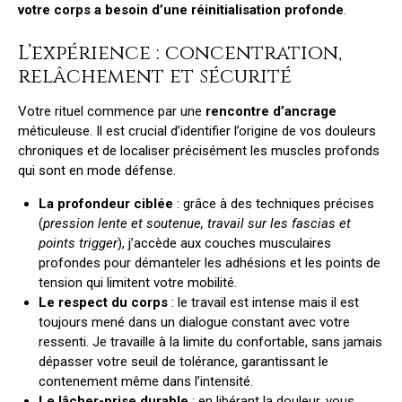
votre corps a besoin d’une réinitialisation profonde
.
L’expérience : concentration,
relâchement et sécurité
Votre rituel commence par une
rencontre d’ancrage
méticuleuse. Il est crucial d’identifier l’origine de vos douleurs
chroniques et de localiser précisément les muscles profonds
qui sont en mode défense.
La profondeur ciblée
: grâce à des techniques précises
(
pression lente et soutenue, travail sur les fascias et
points trigger
), j’accède aux couches musculaires
profondes pour démanteler les adhésions et les points de
tension qui limitent votre mobilité.
Le respect du corps
: le travail est intense mais il est
toujours mené dans un dialogue constant avec votre
ressenti. Je travaille à la limite du confortable, sans jamais
dépasser votre seuil de tolérance, garantissant le
contenement même dans l’intensité.
Le lâcher-prise durable
: en libérant la douleur, vous